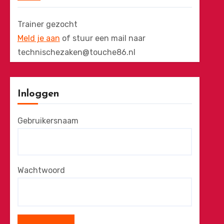
Trainer gezocht
Meld je aan
of stuur een mail naar
technischezaken@touche86.nl
Inloggen
Gebruikersnaam
Wachtwoord