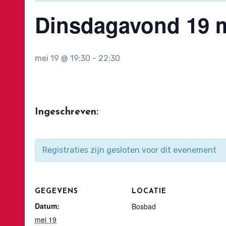
Dinsdagavond 19 m
mei 19 @ 19:30
-
22:30
Ingeschreven:
Registraties zijn gesloten voor dit evenement
GEGEVENS
LOCATIE
Datum:
Bosbad
mei 19