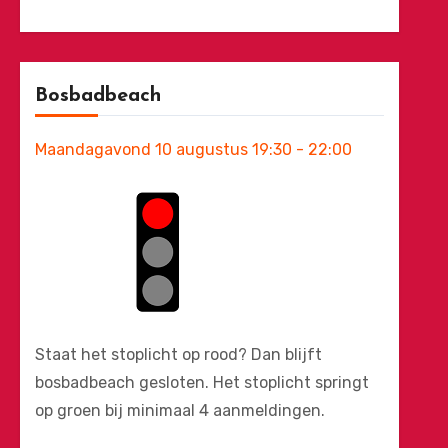
Bosbadbeach
Maandagavond 10 augustus 19:30 - 22:00
Staat het stoplicht op rood? Dan blijft
bosbadbeach gesloten. Het stoplicht springt
op groen bij minimaal 4 aanmeldingen.