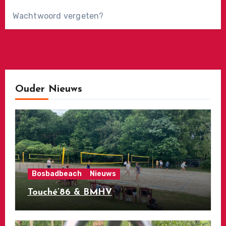
Wachtwoord vergeten?
Ouder Nieuws
Bosbadbeach
Nieuws
Touché’86 & BMHV