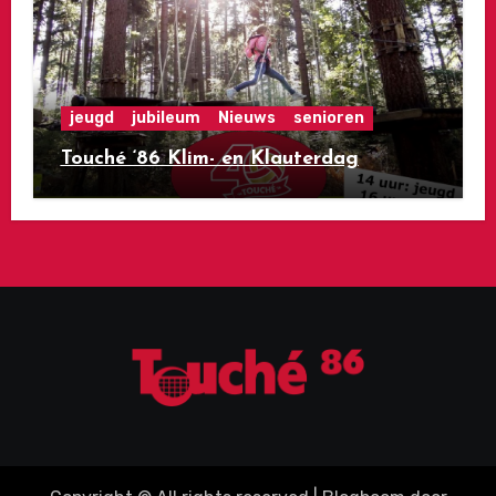
jeugd
jubileum
Nieuws
senioren
Touché ‘86 Klim- en Klauterdag