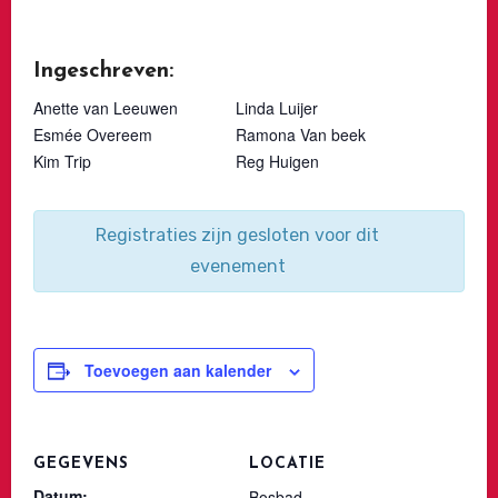
Ingeschreven:
Anette van Leeuwen
Linda Luijer
Esmée Overeem
Ramona Van beek
Kim Trip
Reg Huigen
Registraties zijn gesloten voor dit
evenement
Toevoegen aan kalender
GEGEVENS
LOCATIE
Datum:
Bosbad