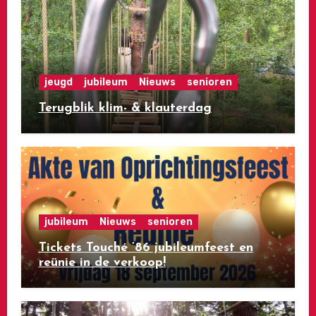
jeugd
jubileum
Nieuws
senioren
Terugblik klim- & klauterdag
jubileum
Nieuws
senioren
Tickets Touché ’86 jubileumfeest en
reünie in de verkoop!