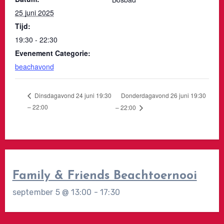
25 juni 2025
Tijd:
19:30 - 22:30
Evenement Categorie:
beachavond
Donderdagavond 26 juni 19:30
Dinsdagavond 24 juni 19:30
– 22:00
– 22:00
Family & Friends Beachtoernooi
september 5 @ 13:00
-
17:30