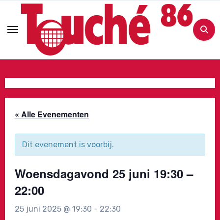
Ga
naar
de
inhoud
« Alle Evenementen
Dit evenement is voorbij.
Woensdagavond 25 juni 19:30 –
22:00
25 juni 2025 @ 19:30
-
22:30