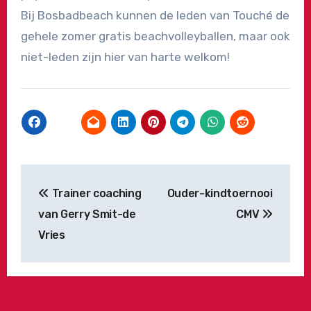
Bij Bosbadbeach kunnen de leden van Touché de
gehele zomer gratis beachvolleyballen, maar ook
niet-leden zijn hier van harte welkom!
Bericht
Trainer coaching
Ouder-kindtoernooi
navigatie
van Gerry Smit-de
CMV
Vries