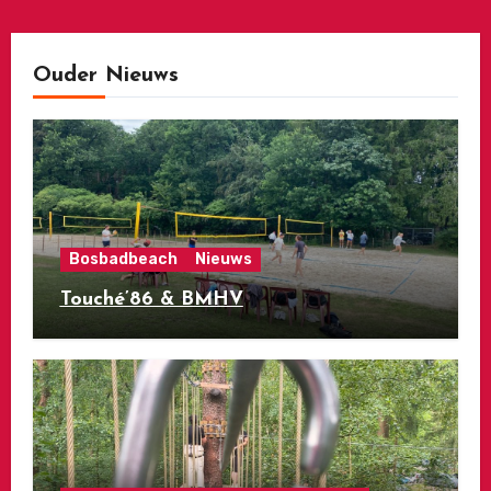
Ouder Nieuws
Bosbadbeach
Nieuws
Touché’86 & BMHV