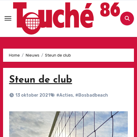
Ga
naar
de
inhoud
Home
Nieuws
Steun de club
Steun de club
13 oktober 2021
#Acties
,
#Bosbadbeach