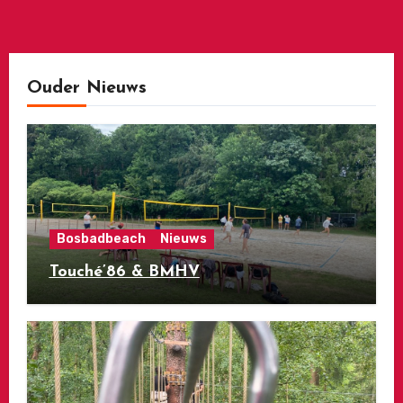
Ouder Nieuws
Bosbadbeach
Nieuws
Touché’86 & BMHV