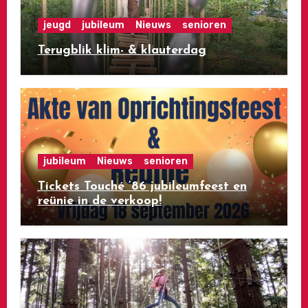
jeugd
jubileum
Nieuws
senioren
Terugblik klim- & klauterdag
jubileum
Nieuws
senioren
Tickets Touché ’86 jubileumfeest en
reünie in de verkoop!