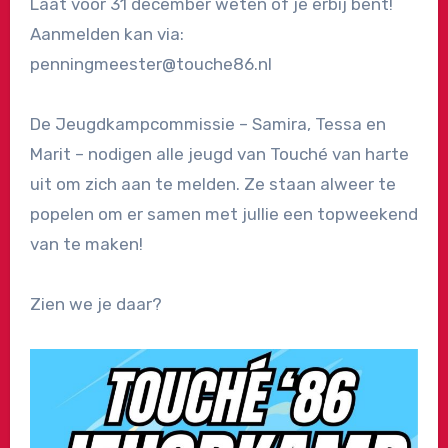
Laat vóór 31 december weten of je erbij bent!
Aanmelden kan via:
penningmeester@touche86.nl
De Jeugdkampcommissie – Samira, Tessa en
Marit – nodigen alle jeugd van Touché van harte
uit om zich aan te melden. Ze staan alweer te
popelen om er samen met jullie een topweekend
van te maken!
Zien we je daar?