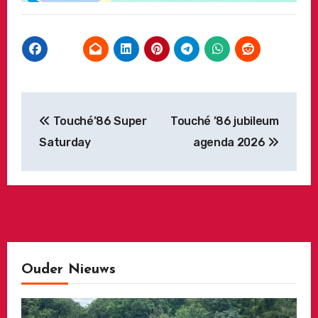
Bericht
Touché’86 Super
Touché ’86 jubileum
navigatie
Saturday
agenda 2026
Ouder Nieuws