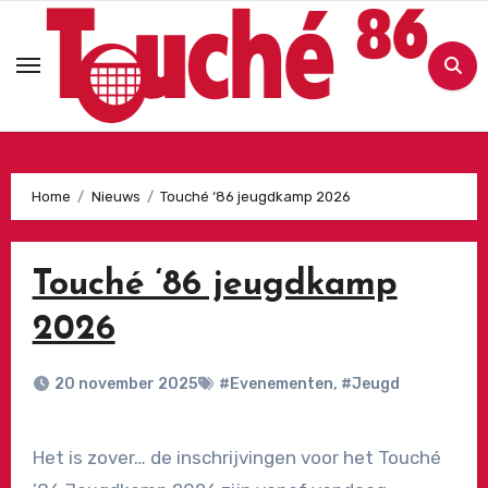
Ga
naar
de
inhoud
Home
Nieuws
Touché ‘86 jeugdkamp 2026
Touché ‘86 jeugdkamp
2026
20 november 2025
#Evenementen
,
#Jeugd
Het is zover… de inschrijvingen voor het Touché