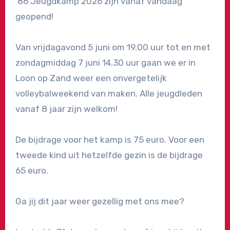
’86 Jeugdkamp 2026 zijn vanaf vandaag
geopend!
Van vrijdagavond 5 juni om 19.00 uur tot en met
zondagmiddag 7 juni 14.30 uur gaan we er in
Loon op Zand weer een onvergetelijk
volleybalweekend van maken. Alle jeugdleden
vanaf 8 jaar zijn welkom!
De bijdrage voor het kamp is 75 euro. Voor een
tweede kind uit hetzelfde gezin is de bijdrage
65 euro.
Ga jij dit jaar weer gezellig met ons mee?