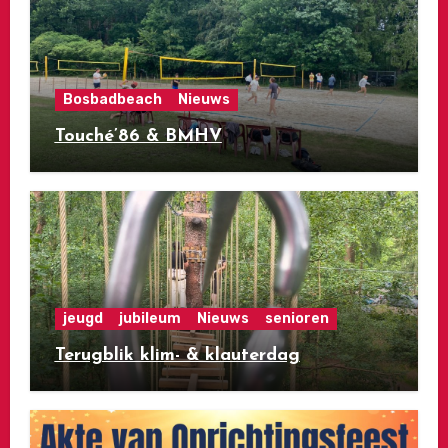
Bosbadbeach
Nieuws
Touché’86 & BMHV
jeugd
jubileum
Nieuws
senioren
Terugblik klim- & klauterdag